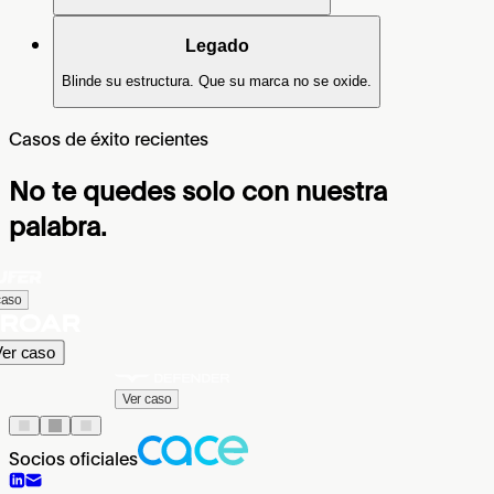
Legado
Blinde su estructura. Que su marca no se oxide.
Casos de éxito recientes
No te quedes solo con nuestra
palabra.
caso
Ver caso
Ver caso
Socios oficiales